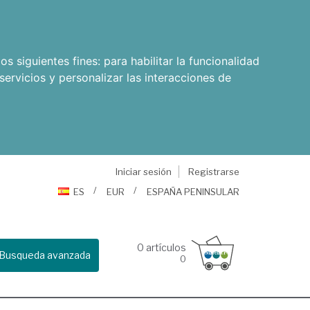
os siguientes fines:
para habilitar la funcionalidad
servicios y personalizar las interacciones de
Iniciar sesión
Registrarse
ES
EUR
ESPAÑA PENINSULAR
0
artículos
Busqueda avanzada
0