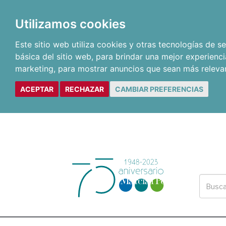
Utilizamos cookies
Este sitio web utiliza cookies y otras tecnologías de 
básica del sitio web
,
para brindar una mejor experienci
marketing
,
para mostrar anuncios que sean más releva
ACEPTAR
RECHAZAR
CAMBIAR PREFERENCIAS