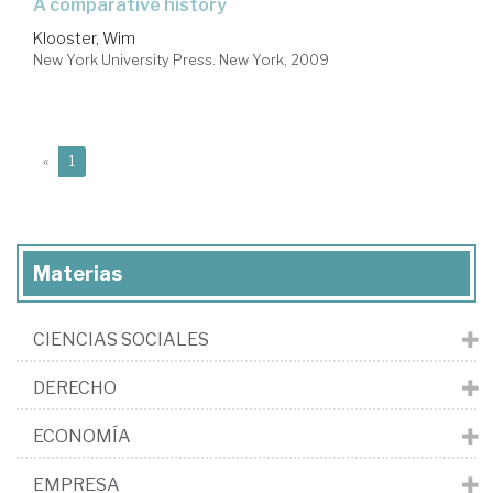
a comparative history
Klooster, Wim
New York University Press. New York, 2009
(current)
«
1
Materias
CIENCIAS SOCIALES
DERECHO
ECONOMÍA
EMPRESA