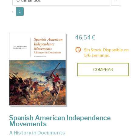
↑
(current)
«
1
46,54 €
Sin Stock. Disponible en
5/6 semanas.
COMPRAR
Spanish American Independence
Movements
A History in Documents