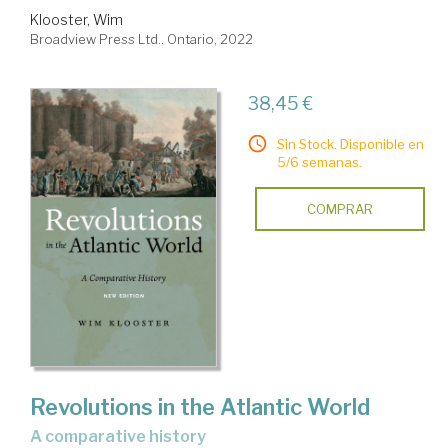
Klooster, Wim
Broadview Press Ltd.. Ontario, 2022
38,45 €
Sin Stock. Disponible en
5/6 semanas.
COMPRAR
Revolutions in the Atlantic World
a comparative history