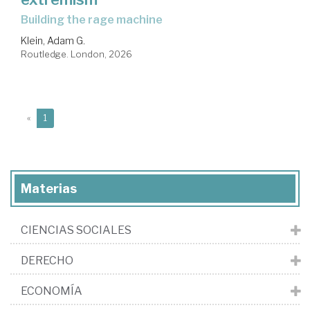
building the rage machine
Klein, Adam G.
Routledge. London, 2026
(current)
«
1
Materias
CIENCIAS SOCIALES
DERECHO
ECONOMÍA