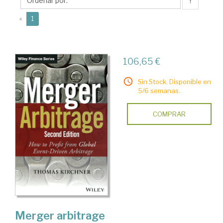
↑
(current)
«
1
106,65 €
Sin Stock. Disponible en
5/6 semanas.
COMPRAR
Merger arbitrage