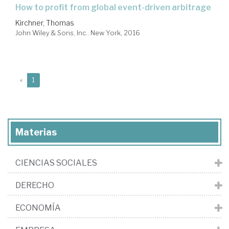
how to profit from global event-driven arbitrage
Kirchner, Thomas
John Wiley & Sons, Inc.. New York, 2016
(current)
«
1
Materias
CIENCIAS SOCIALES
DERECHO
ECONOMÍA