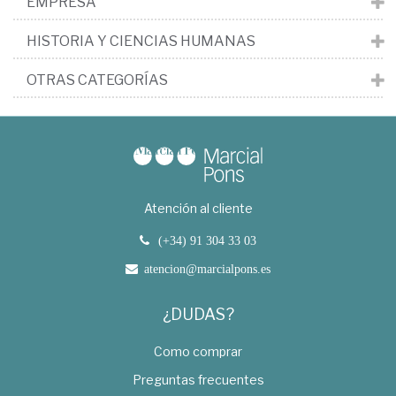
EMPRESA
HISTORIA Y CIENCIAS HUMANAS
OTRAS CATEGORÍAS
Atención al cliente
(+34) 91 304 33 03
atencion@marcialpons.es
¿DUDAS?
Como comprar
Preguntas frecuentes