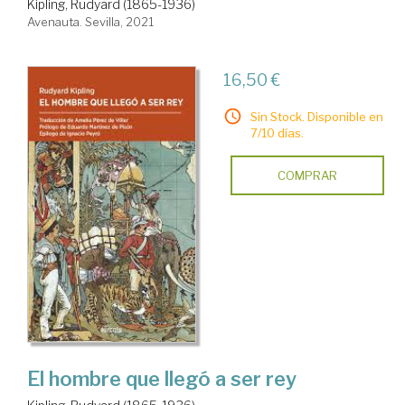
Kipling, Rudyard (1865-1936)
Avenauta. Sevilla, 2021
16,50 €
Sin Stock. Disponible en
7/10 días.
COMPRAR
El hombre que llegó a ser rey