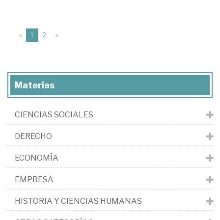
(current)
«
1
2
»
Materias
CIENCIAS SOCIALES
DERECHO
ECONOMÍA
EMPRESA
HISTORIA Y CIENCIAS HUMANAS