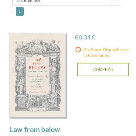
Rain
↑
(current)
«
1
60,34 €
Sin Stock. Disponible en
5/6 semanas.
COMPRAR
Law from below