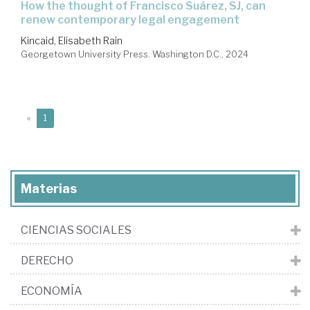
how the thought of Francisco Suárez, SJ, can
renew contemporary legal engagement
Kincaid, Elisabeth Rain
Georgetown University Press. Washington D.C., 2024
(current)
«
1
Materias
CIENCIAS SOCIALES
DERECHO
ECONOMÍA