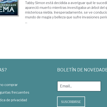
Tabby Simon está decidida a averiguar qué le sucedi
apareció muerto mientras investigaba un árbol del
misteriosa niebla. Inesperadamente, se ve conducid
mundo de magia y belleza que sufre invasiones peri
...
AS?
BOLETÍN DE NOVEDAD
o comprar
guntas frecuentes
tica de privacidad
SUSCRIBIRSE