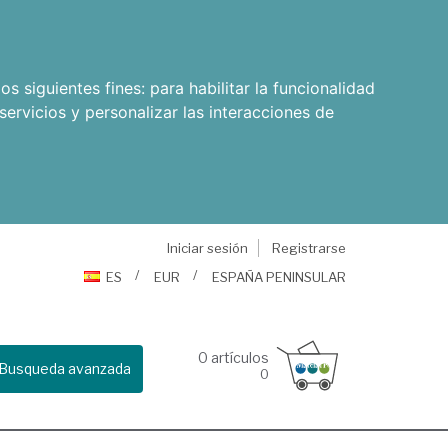
os siguientes fines:
para habilitar la funcionalidad
servicios y personalizar las interacciones de
Iniciar sesión
Registrarse
ES
EUR
ESPAÑA PENINSULAR
0
artículos
Busqueda avanzada
0