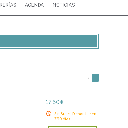
BRERÍAS
AGENDA
NOTICIAS
(current)
«
1
17,50 €
Sin Stock. Disponible en
7/10 días.