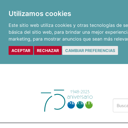
Utilizamos cookies
Este sitio web utiliza cookies y otras tecnologías de 
básica del sitio web
,
para brindar una mejor experienci
marketing
,
para mostrar anuncios que sean más releva
ACEPTAR
RECHAZAR
CAMBIAR PREFERENCIAS