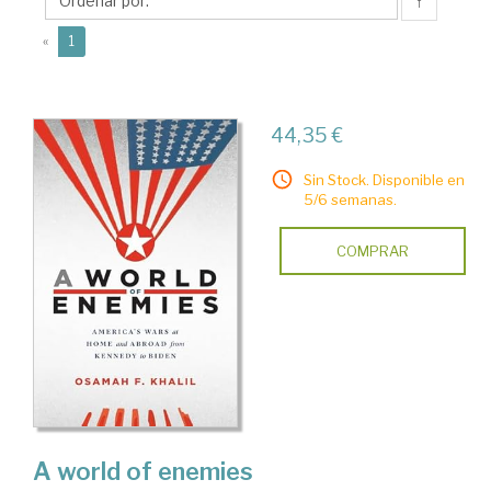
F.
↑
(current)
«
1
44,35 €
Sin Stock. Disponible en
5/6 semanas.
COMPRAR
A world of enemies