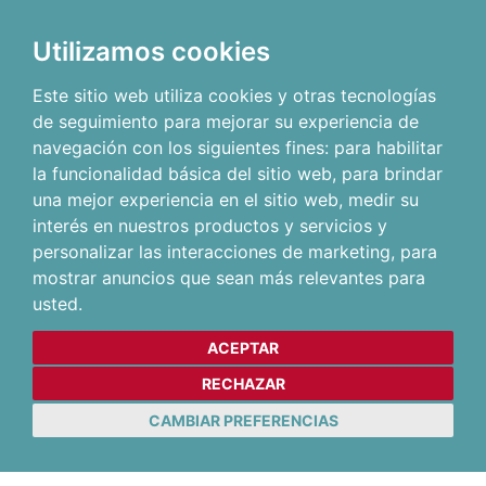
Utilizamos cookies
Este sitio web utiliza cookies y otras tecnologías
de seguimiento para mejorar su experiencia de
navegación con los siguientes fines:
para habilitar
la funcionalidad básica del sitio web
,
para brindar
una mejor experiencia en el sitio web
,
medir su
interés en nuestros productos y servicios y
personalizar las interacciones de marketing
,
para
mostrar anuncios que sean más relevantes para
usted
.
ACEPTAR
RECHAZAR
CAMBIAR PREFERENCIAS