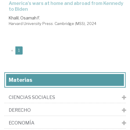
America's wars at home and abroad from Kennedy
to Biden
Khalil, Osamah F.
Harvard University Press. Cambridge (MSS), 2024
(current)
«
1
Materias
CIENCIAS SOCIALES
DERECHO
ECONOMÍA