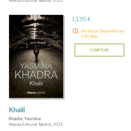
Alianza Editorial. Madrid, 2023
13,95 €
Sin Stock. Disponible en
7/10 días.
COMPRAR
Khalil
Khadra, Yasmina
Alianza Editorial. Madrid, 2023