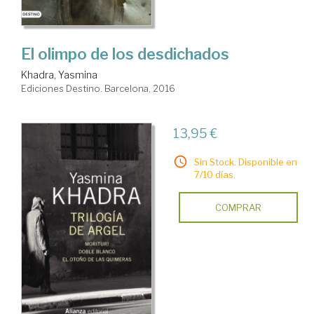
El olimpo de los desdichados
Khadra, Yasmina
Ediciones Destino. Barcelona, 2016
13,95 €
Sin Stock. Disponible en
7/10 días.
COMPRAR