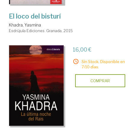
El loco del bisturí
Khadra, Yasmina
Esdrújula Ediciones. Granada, 2015
16,00 €
Sin Stock. Disponible en
7/10 días.
COMPRAR