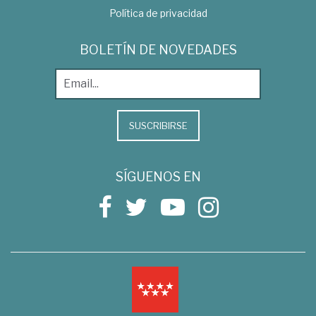
Política de privacidad
BOLETÍN DE NOVEDADES
SUSCRIBIRSE
SÍGUENOS EN