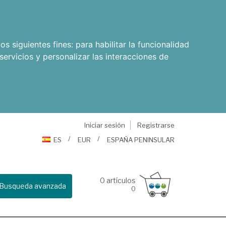
os siguientes fines:
para habilitar la funcionalidad
servicios y personalizar las interacciones de
Iniciar sesión
Registrarse
ES
EUR
ESPAÑA PENINSULAR
0
artículos
Busqueda avanzada
0