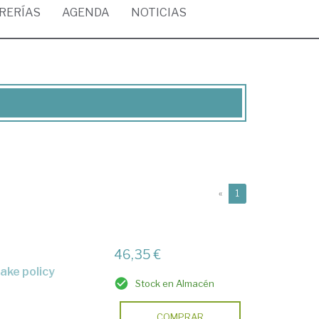
BRERÍAS
AGENDA
NOTICIAS
(current)
«
1
46,35 €
ake policy
Stock en Almacén
COMPRAR