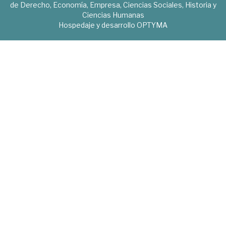
de Derecho, Economía, Empresa, Ciencias Sociales, Historia y
Ciencias Humanas
Hospedaje y desarrollo
OPTYMA