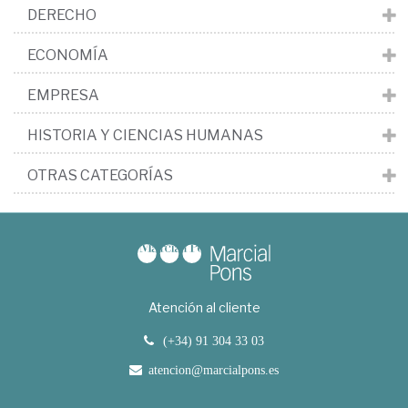
DERECHO
ECONOMÍA
EMPRESA
HISTORIA Y CIENCIAS HUMANAS
OTRAS CATEGORÍAS
Atención al cliente
(+34) 91 304 33 03
atencion@marcialpons.es