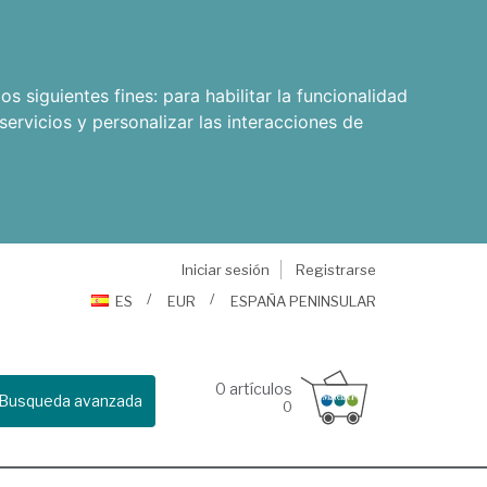
os siguientes fines:
para habilitar la funcionalidad
servicios y personalizar las interacciones de
Iniciar sesión
Registrarse
ES
EUR
ESPAÑA PENINSULAR
0
artículos
Busqueda avanzada
0