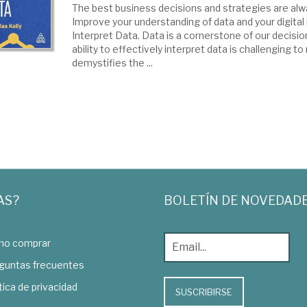
The best business decisions and strategies are alw
Improve your understanding of data and your digital 
Interpret Data. Data is a cornerstone of our decisi
ability to effectively interpret data is challenging t
demystifies the ...
AS?
BOLETÍN DE NOVEDAD
o comprar
guntas frecuentes
tica de privacidad
SUSCRIBIRSE