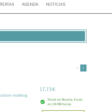
BRERÍAS
AGENDA
NOTICIAS
(current)
«
1
17,73 €
ecision-making
Stock en librería. Envío
en 24/48 horas