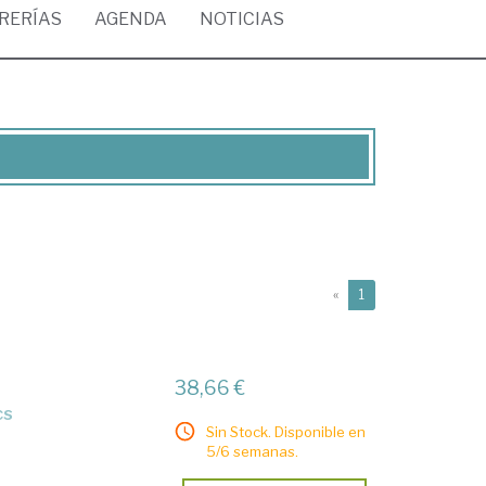
BRERÍAS
AGENDA
NOTICIAS
(current)
«
1
38,66 €
cs
Sin Stock. Disponible en
5/6 semanas.