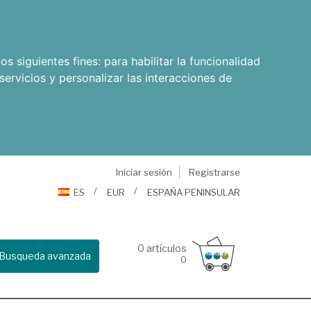
os siguientes fines:
para habilitar la funcionalidad
servicios y personalizar las interacciones de
Iniciar sesión
Registrarse
ES
EUR
ESPAÑA PENINSULAR
0
artículos
Busqueda avanzada
0