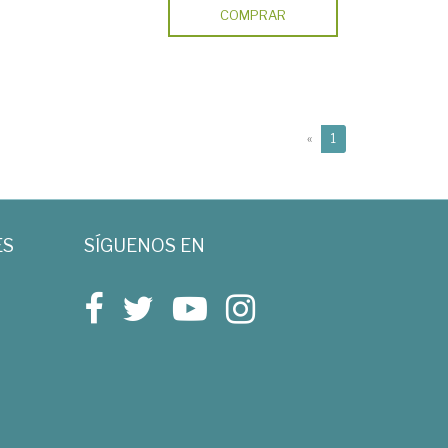
COMPRAR
(current)
«
1
ES
SÍGUENOS EN