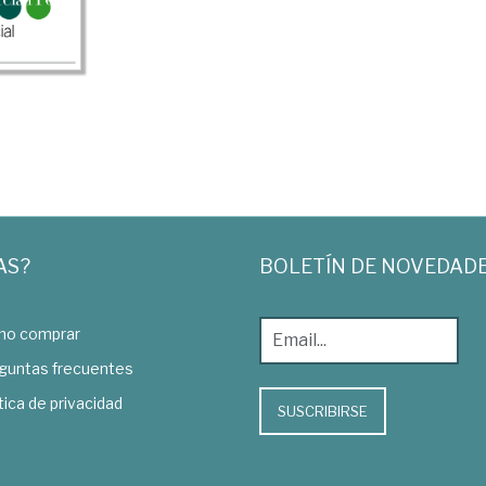
AS?
BOLETÍN DE NOVEDAD
o comprar
guntas frecuentes
tica de privacidad
SUSCRIBIRSE