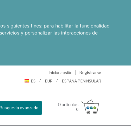
os siguientes fines:
para habilitar la funcionalidad
servicios y personalizar las interacciones de
Iniciar sesión
Registrarse
ES
EUR
ESPAÑA PENINSULAR
0
artículos
Busqueda avanzada
0