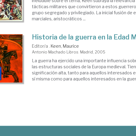
ineludible sobre el tema, Keen subraya la relevancia 
tácticas militares que convirtieron a estos guerrero
grupo segregado y privilegiado. La inicial fusión de
marciales, aristocráticos ...
Historia de la guerra en la Edad 
Editor/a .
Keen, Maurice
Antonio Machado Libros. Madrid, 2005
La guerra ha ejercido una importante influencia sobre
las estructuras sociales de la Europa medieval. Tien
significación alta, tanto para aquellos interesados 
sí misma como para aquellos interesados en la guerra 