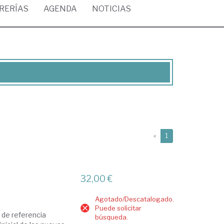
BRERÍAS
AGENDA
NOTICIAS
(current)
«
1
32,00 €
Agotado/Descatalogado.
Puede solicitar
o de referencia
búsqueda.