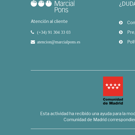
¿DUD
Atención al cliente
Com
Pre
(+34) 91 304 33 03
Polí
atencion@marcialpons.es
Esta actividad ha recibido una ayuda para la mode
Comunidad de Madrid correspondien