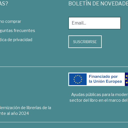
AS?
BOLETÍN DE NOVEDAD
o comprar
guntas frecuentes
tica de privacidad
SUSCRIBIRSE
Ayudas públicas para la mode
sector del libro en el marco de
rnización de librerías de la
te al año 2024