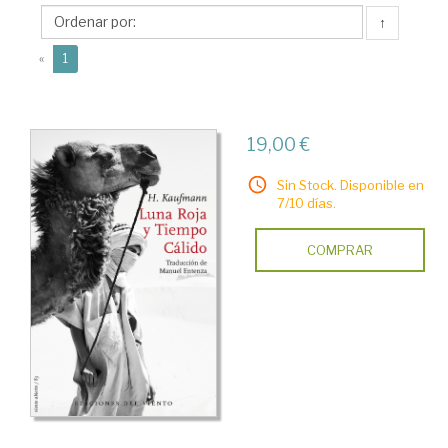
(1920-
↑
1976)
(current)
«
1
19,00 €
Sin Stock. Disponible en
7/10 días.
COMPRAR