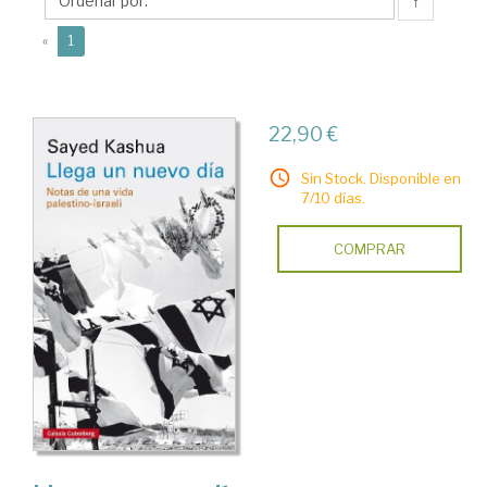
↑
(current)
«
1
22,90 €
Sin Stock. Disponible en
7/10 días.
COMPRAR