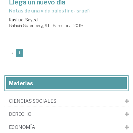
Llega un nuevo día
notas de una vida palestino-israelí
Kashua, Sayed
Galaxia Gutenberg, S.L.. Barcelona, 2019
(current)
«
1
Materias
CIENCIAS SOCIALES
DERECHO
ECONOMÍA