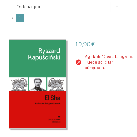
(1932-
↑
2007)
(current)
«
1
19,90 €
Agotado/Descatalogado.
Puede solicitar
búsqueda.