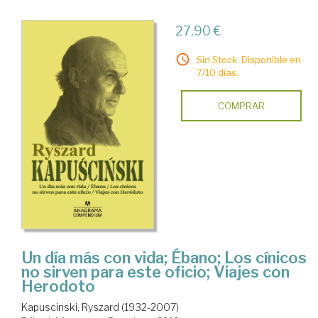
27,90 €
Sin Stock. Disponible en
7/10 días.
COMPRAR
Un día más con vida; Ébano; Los cínicos
no sirven para este oficio; Viajes con
Herodoto
Kapuscinski, Ryszard (1932-2007)