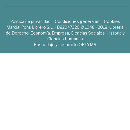
Política de privacidad
Condiciones generales
Cookies
Marcial Pons Librero S.L. - B82947326 © 1948 - 2018. Librería
de Derecho, Economía, Empresa, Ciencias Sociales, Historia y
Ciencias Humanas
Hospedaje y desarrollo
OPTYMA