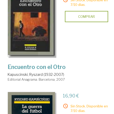
Sin Stock. Disponible en
7/10 días.
COMPRAR
Encuentro con el Otro
Kapuscinski, Ryszard (1932-2007)
Editorial Anagrama. Barcelona, 2007
16,90 €
Sin Stock. Disponible en
7/10 días.