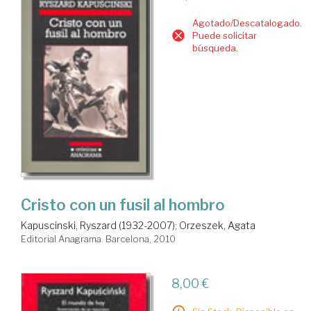
Agotado/Descatalogado.
Puede solicitar
búsqueda.
Cristo con un fusil al hombro
Kapuscinski, Ryszard (1932-2007)
;
Orzeszek, Agata
Editorial Anagrama. Barcelona, 2010
8,00 €