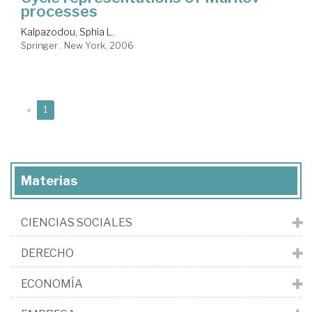
processes
Kalpazodou, Sphia L.
Springer . New York, 2006
(current)
«
1
Materias
CIENCIAS SOCIALES
DERECHO
ECONOMÍA