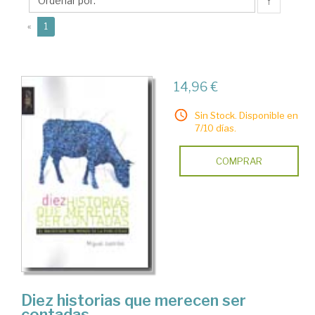
↑
(current)
«
1
14,96 €
Sin Stock. Disponible en
7/10 días.
COMPRAR
Diez historias que merecen ser
contadas