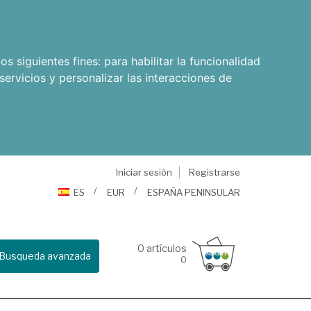
os siguientes fines:
para habilitar la funcionalidad
servicios y personalizar las interacciones de
Iniciar sesión
Registrarse
ES
EUR
ESPAÑA PENINSULAR
0
artículos
Busqueda avanzada
0