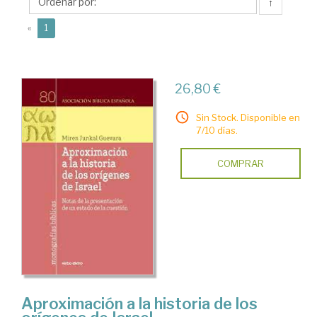
Miren
↑
(current)
«
1
26,80 €
Sin Stock. Disponible en
7/10 días.
COMPRAR
Aproximación a la historia de los