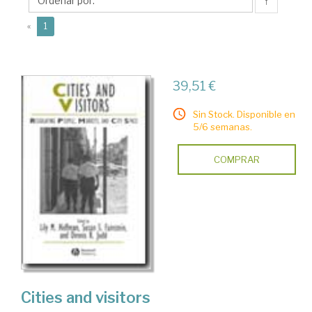
R.
↑
(current)
«
1
39,51 €
Sin Stock. Disponible en
5/6 semanas.
COMPRAR
Cities and visitors