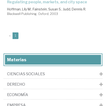
regulating people, markets, and city space
Hoffman, Lily M.
;
Fainstein, Susan S.
;
Judd, Dennis R.
Blackwell Publishing. Oxford, 2003
(current)
«
1
Materias
CIENCIAS SOCIALES
DERECHO
ECONOMÍA
EMPRESA