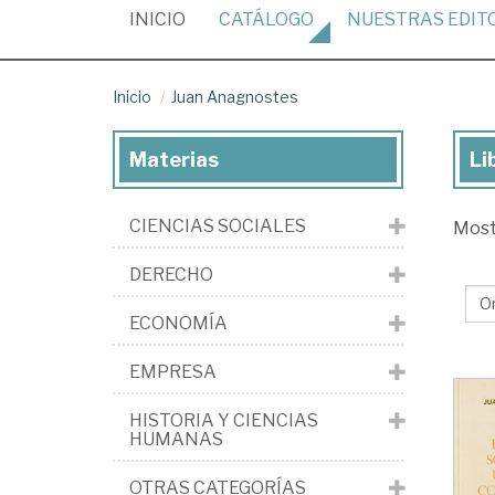
(CURRENT)
INICIO
CATÁLOGO
NUESTRAS
EDIT
Inicio
Juan Anagnostes
Materias
Li
Lib
de
CIENCIAS SOCIALES
Mos
Ju
An
DERECHO
ECONOMÍA
EMPRESA
HISTORIA Y CIENCIAS
HUMANAS
OTRAS CATEGORÍAS