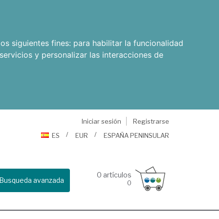
os siguientes fines:
para habilitar la funcionalidad
servicios y personalizar las interacciones de
Iniciar sesión
Registrarse
ES
EUR
ESPAÑA PENINSULAR
0
artículos
Busqueda avanzada
0