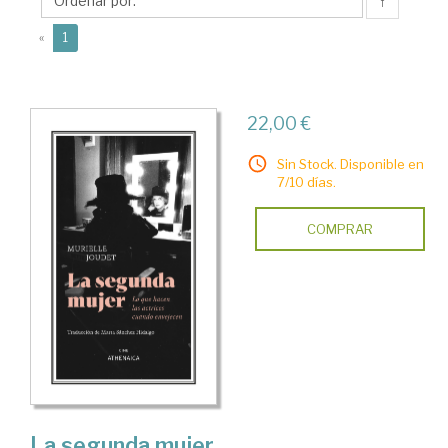
↑
(current)
«
1
22,00 €
Sin Stock. Disponible en
7/10 días.
COMPRAR
La segunda mujer