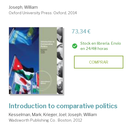
Joseph, William
Oxford University Press. Oxford, 2014
73,34 €
Stock en librería. Envío
en 24/48 horas
COMPRAR
Introduction to comparative politics
Kesselman, Mark
;
Krieger, Joel
;
Joseph, William
Wadsworth Publishing Co.. Boston, 2012