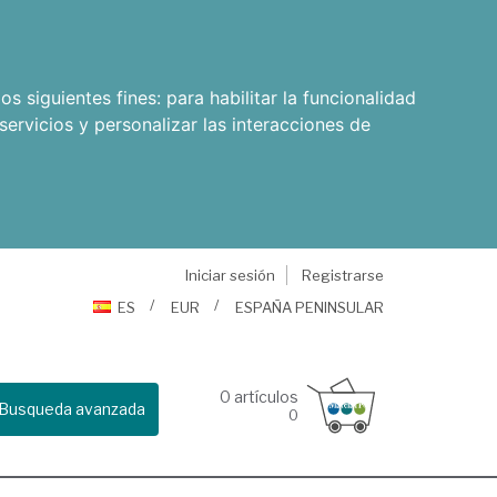
os siguientes fines:
para habilitar la funcionalidad
servicios y personalizar las interacciones de
Iniciar sesión
Registrarse
ES
EUR
ESPAÑA PENINSULAR
0
artículos
Busqueda avanzada
0