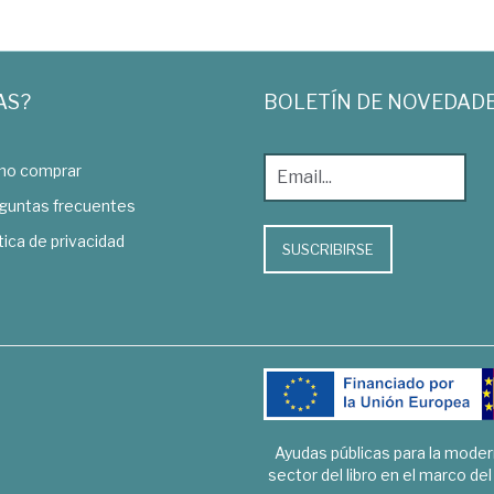
AS?
BOLETÍN DE NOVEDAD
o comprar
guntas frecuentes
tica de privacidad
SUSCRIBIRSE
Ayudas públicas para la mode
sector del libro en el marco de