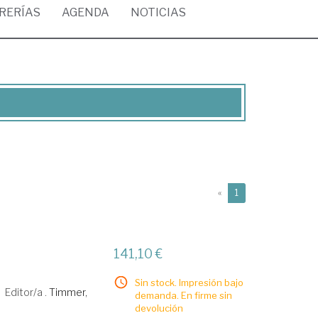
BRERÍAS
AGENDA
NOTICIAS
(current)
«
1
141,10 €
Sin stock. Impresión bajo
Editor/a .
Timmer,
demanda. En firme sin
devolución