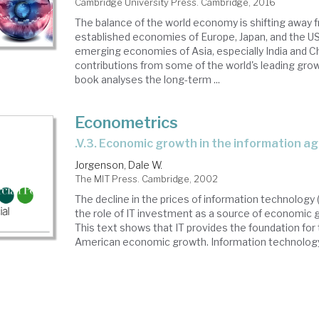
Cambridge University Press. Cambridge, 2016
The balance of the world economy is shifting away 
established economies of Europe, Japan, and the U
emerging economies of Asia, especially India and C
contributions from some of the world's leading grow
book analyses the long-term ...
Econometrics
.V.3. Economic growth in the information a
Jorgenson, Dale W.
The MIT Press. Cambridge, 2002
The decline in the prices of information technology
the role of IT investment as a source of economic g
This text shows that IT provides the foundation for
American economic growth. Information technology re