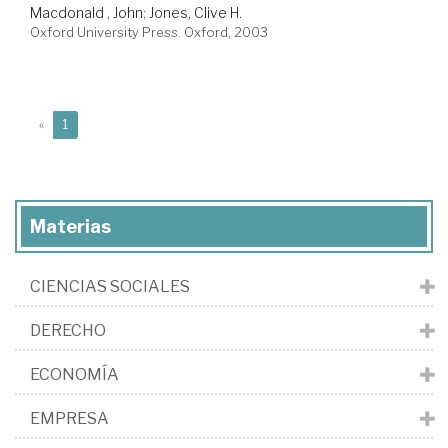
Macdonald , John
;
Jones, Clive H.
Oxford University Press. Oxford, 2003
(current)
«
1
Materias
CIENCIAS SOCIALES
DERECHO
ECONOMÍA
EMPRESA