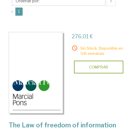
H.
↑
(current)
«
1
276,01 €
Sin Stock. Disponible en
5/6 semanas.
COMPRAR
The Law of freedom of information