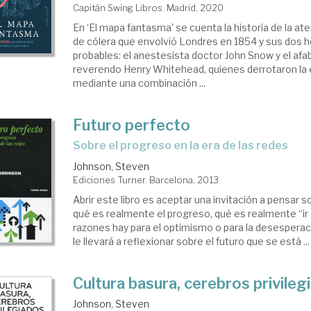
Capitán Swing Libros. Madrid, 2020
En ‘El mapa fantasma' se cuenta la historia de la at
de cólera que envolvió Londres en 1854 y sus dos 
probables: el anestesista doctor John Snow y el afabl
reverendo Henry Whitehead, quienes derrotaron l
mediante una combinación ...
Futuro perfecto
sobre el progreso en la era de las redes
Johnson, Steven
Ediciones Turner. Barcelona, 2013
Abrir este libro es aceptar una invitación a pensar s
qué es realmente el progreso, qué es realmente “ir 
razones hay para el optimismo o para la desesperac
le llevará a reflexionar sobre el futuro que se está ...
Cultura basura, cerebros privileg
Johnson, Steven