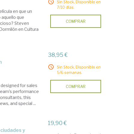
Sin Stock. Disponible en
7/10 días.
lícula en que un
o aquello que
COMPRAR
ficioso? Steven
 Dormilón en Cultura
38,95 €
n
Sin Stock. Disponible en
5/6 semanas.
y designed for sales
COMPRAR
 team's performance
consultants, this
ws, and special ...
19,90 €