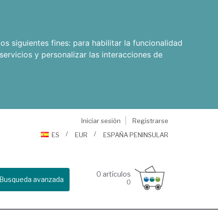
os siguientes fines:
para habilitar la funcionalidad
servicios y personalizar las interacciones de
Iniciar sesión
Registrarse
ES
EUR
ESPAÑA PENINSULAR
0
artículos
Busqueda avanzada
0