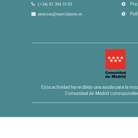
Pre
(+34) 91 304 33 03
Polí
atencion@marcialpons.es
Esta actividad ha recibido una ayuda para la mode
Comunidad de Madrid correspondien
Marcial Pons Librero S.L. - B8294732