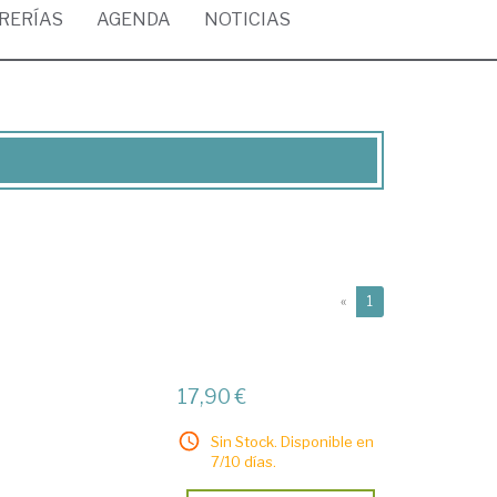
BRERÍAS
AGENDA
NOTICIAS
(current)
«
1
17,90 €
Sin Stock. Disponible en
7/10 días.