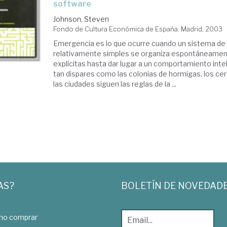
software
Johnson, Steven
Fondo de Cultura Económica de España. Madrid, 2003
Emergencia es lo que ocurre cuando un sistema d
relativamente simples se organiza espontáneament
explícitas hasta dar lugar a un comportamiento int
tan dispares como las colonias de hormigas, los c
las ciudades siguen las reglas de la ...
AS?
BOLETÍN DE NOVEDAD
o comprar