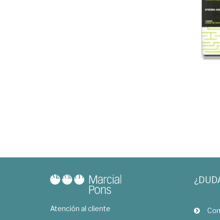
¿DUD
Atención al cliente
Com