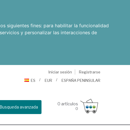
os siguientes fines:
para habilitar la funcionalidad
servicios y personalizar las interacciones de
Iniciar sesión
Registrarse
ES
EUR
ESPAÑA PENINSULAR
0
artículos
Busqueda avanzada
0