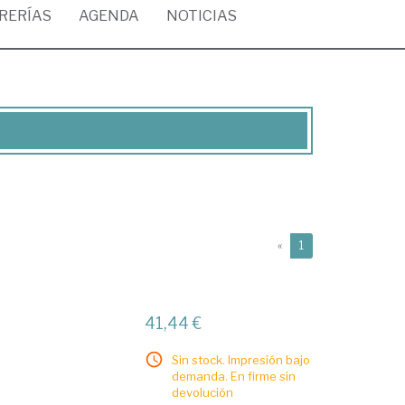
BRERÍAS
AGENDA
NOTICIAS
(current)
«
1
41,44 €
Sin stock. Impresión bajo
demanda. En firme sin
devolución