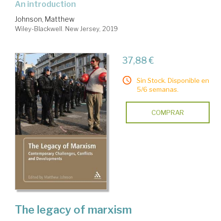
an introduction
Johnson, Matthew
Wiley-Blackwell. New Jersey, 2019
37,88 €
Sin Stock. Disponible en
5/6 semanas.
COMPRAR
The legacy of marxism