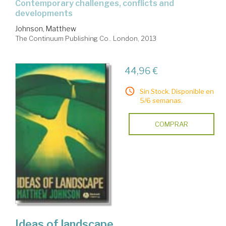
contemporary challenges, conflicts and
developments
Johnson, Matthew
The Continuum Publishing Co.. London, 2013
44,96 €
Sin Stock. Disponible en
5/6 semanas.
COMPRAR
Ideas of landscape