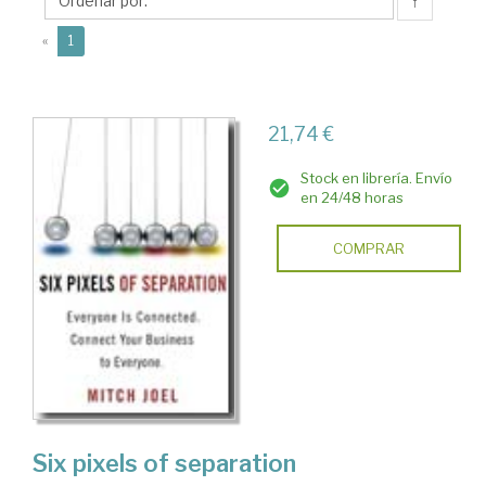
↑
(current)
«
1
21,74 €
Stock en librería. Envío
en 24/48 horas
COMPRAR
Six pixels of separation