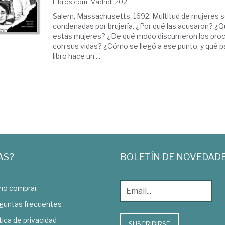
Libros.com. Madrid, 2021
Salem, Massachusetts, 1692. Multitud de mujeres s
condenadas por brujería. ¿Por qué las acusaron? ¿
estas mujeres? ¿De qué modo discurrieron los pro
con sus vidas? ¿Cómo se llegó a ese punto, y qué
libro hace un ...
AS?
BOLETÍN DE NOVEDAD
o comprar
guntas frecuentes
tica de privacidad
SUSCRIBIRSE