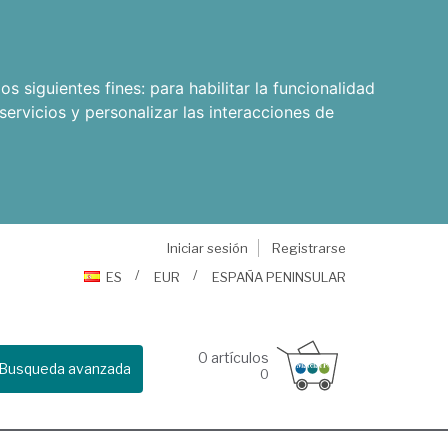
os siguientes fines:
para habilitar la funcionalidad
servicios y personalizar las interacciones de
Iniciar sesión
Registrarse
ES
EUR
ESPAÑA PENINSULAR
0
artículos
Busqueda avanzada
0