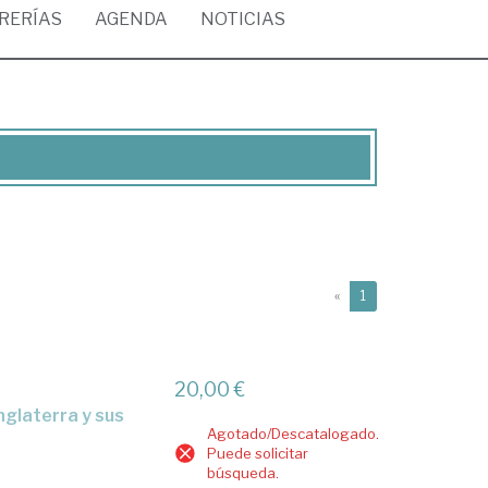
BRERÍAS
AGENDA
NOTICIAS
(current)
«
1
20,00 €
Agotado/Descatalogado.
Puede solicitar
búsqueda.