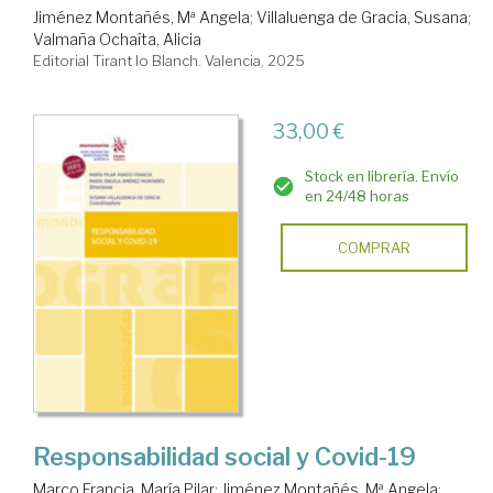
Jiménez Montañés, Mª Angela
;
Villaluenga de Gracia, Susana
;
Valmaña Ochaíta, Alicia
Editorial Tirant lo Blanch. Valencia, 2025
33,00 €
Stock en librería. Envío
en 24/48 horas
COMPRAR
Responsabilidad social y Covid-19
Marco Francia, María Pilar
;
Jiménez Montañés, Mª Angela
;