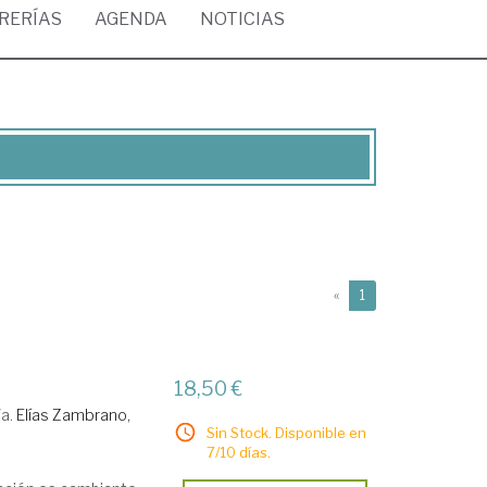
BRERÍAS
AGENDA
NOTICIAS
(current)
«
1
18,50 €
/a.
Elías Zambrano,
Sin Stock. Disponible en
7/10 días.