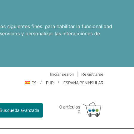
os siguientes fines:
para habilitar la funcionalidad
servicios y personalizar las interacciones de
Iniciar sesión
Registrarse
ES
EUR
ESPAÑA PENINSULAR
0
artículos
Busqueda avanzada
0