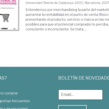
Universitat Oberta de Catalunya. (UOC). Barcelona, 201
Entendemos por merchandising la parte del market
aumentar la rentabilidad en el punto de venta (físico o
presentando el producto, servicio o marca en las m
posibles para que el potencial comprador lo perciba
consciente o inconsciente. Se trata ...
AS?
BOLETÍN DE NOVEDAD
o comprar
guntas frecuentes
tica de privacidad