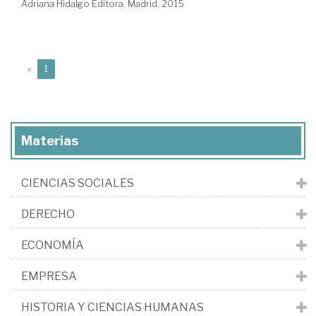
Adriana Hidalgo Editora. Madrid, 2015
(current)
«
1
Materias
CIENCIAS SOCIALES
DERECHO
ECONOMÍA
EMPRESA
HISTORIA Y CIENCIAS HUMANAS