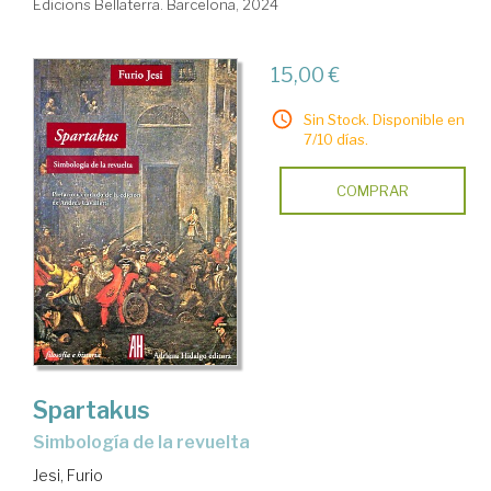
Edicions Bellaterra. Barcelona, 2024
15,00 €
Sin Stock. Disponible en
7/10 días.
COMPRAR
Spartakus
simbología de la revuelta
Jesi, Furio