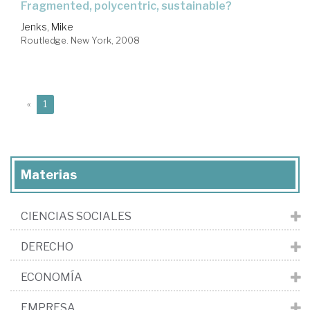
fragmented, polycentric, sustainable?
Jenks, Mike
Routledge. New York, 2008
(current)
«
1
Materias
CIENCIAS SOCIALES
DERECHO
ECONOMÍA
EMPRESA