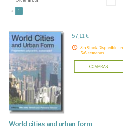
↑
(current)
«
1
57,11 €
Sin Stock. Disponible en
5/6 semanas.
COMPRAR
World cities and urban form