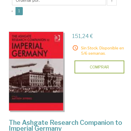
↑
(current)
«
1
151,24 €
Sin Stock. Disponible en
5/6 semanas.
COMPRAR
The Ashgate Research Companion to
Imperial Germany