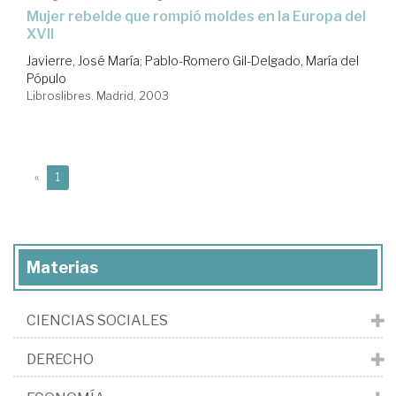
mujer rebelde que rompió moldes en la Europa del
XVII
Javierre, José María
;
Pablo-Romero Gil-Delgado, María del
Pópulo
Libroslibres. Madrid, 2003
(current)
«
1
Materias
CIENCIAS SOCIALES
DERECHO