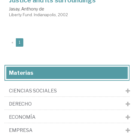
Justice and its surroundings
Jasay, Anthony de
Liberty Fund. Indianapolis, 2002
(current)
«
1
Materias
CIENCIAS SOCIALES
DERECHO
ECONOMÍA
EMPRESA