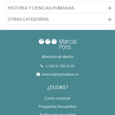
HISTORIA Y CIENCIAS HUMANAS
OTRAS CATEGORÍAS
Atención al cliente
(+34) 91 304 33 03
atencion@marcialpons.es
¿DUDAS?
Como comprar
Preguntas frecuentes
Política de privacidad