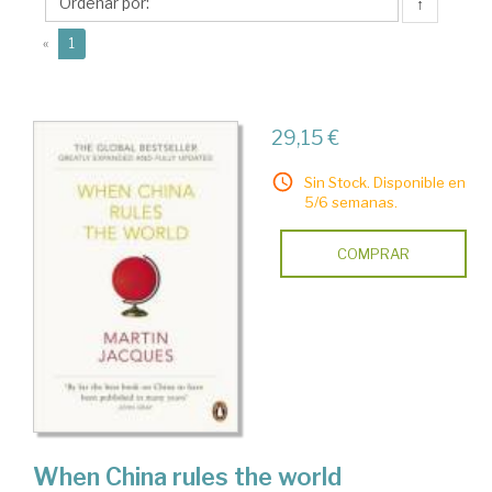
↑
(current)
«
1
29,15 €
Sin Stock. Disponible en
5/6 semanas.
COMPRAR
When China rules the world