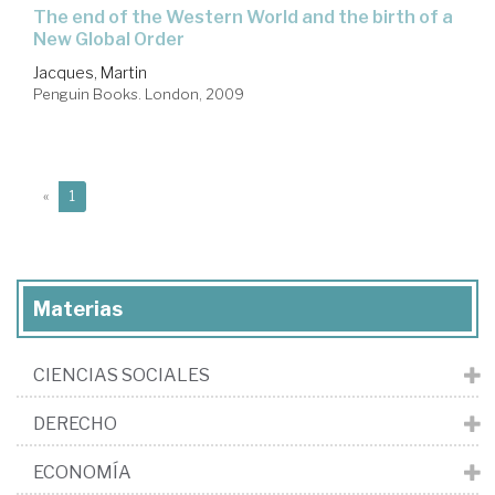
the end of the Western World and the birth of a
New Global Order
Jacques, Martin
Penguin Books. London, 2009
(current)
«
1
Materias
CIENCIAS SOCIALES
DERECHO
ECONOMÍA