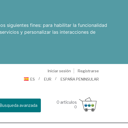
os siguientes fines:
para habilitar la funcionalidad
servicios y personalizar las interacciones de
Iniciar sesión
Registrarse
ES
EUR
ESPAÑA PENINSULAR
0
artículos
Busqueda avanzada
0