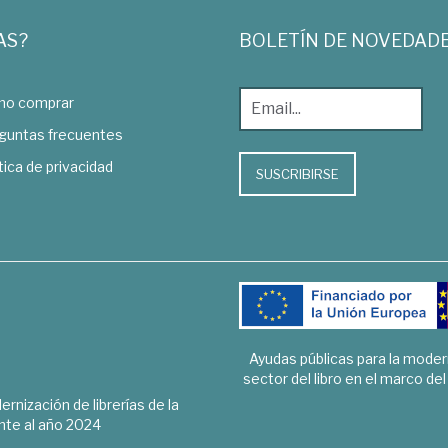
AS?
BOLETÍN DE NOVEDAD
o comprar
guntas frecuentes
tica de privacidad
SUSCRIBIRSE
Ayudas públicas para la mode
sector del libro en el marco de
rnización de librerías de la
te al año 2024