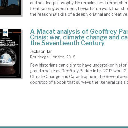
and political philosophy. He remains best remembere
treatise on government, Leviathan, a work that sho
the reasoning skills of a deeply original and creative 
A Macat analysis of Geoffrey Par
Crisis: war, climate change and c
the Seventeenth Century
Jackson, Ian
Routledge. London, 2018
Few historians can claim to have undertaken histori
grand a scale as Geoffrey Parker in his 2013 work Glo
Climate Change and Catastrophe in the Seventeenth 
doorstop of a book that surveys the 'general crisis of