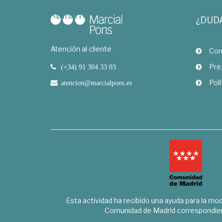
¿DUD
Atención al cliente
Com
Pre
(+34) 91 304 33 03
Polí
atencion@marcialpons.es
Esta actividad ha recibido una ayuda para la mode
Comunidad de Madrid correspondien