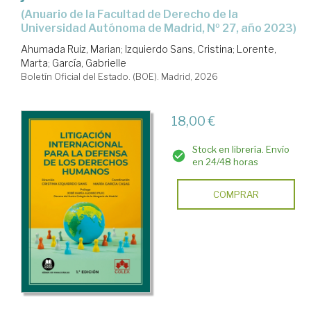
(Anuario de la Facultad de Derecho de la
Universidad Autónoma de Madrid, Nº 27, año 2023)
Ahumada Ruiz, Marian
;
Izquierdo Sans, Cristina
;
Lorente,
Marta
;
García, Gabrielle
Boletín Oficial del Estado. (BOE). Madrid, 2026
18,00 €
Stock en librería. Envío
en 24/48 horas
COMPRAR