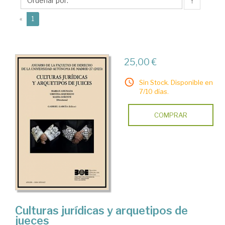
Cristina
↑
(current)
«
1
25,00 €
Sin Stock. Disponible en
7/10 días.
COMPRAR
Culturas jurídicas y arquetipos de
jueces