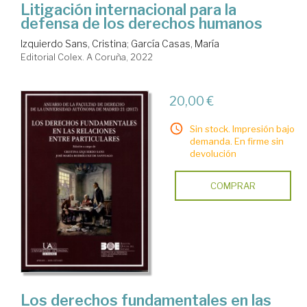
Litigación internacional para la
defensa de los derechos humanos
Izquierdo Sans, Cristina
;
García Casas, María
Editorial Colex. A Coruña, 2022
20,00 €
Sin stock. Impresión bajo
demanda. En firme sin
devolución
COMPRAR
Los derechos fundamentales en las