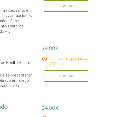
COMPRAR
ntrados, tanto en
dios y actuaciones
 años. Estas
nto sobre los
 y ...
28,00 €
Sin Stock. Disponible en
rdo Benito, Ricardo
7/10 días.
 que se presentaron
COMPRAR
lebrado en Toledo
izado por la
.
ndo
24,00 €