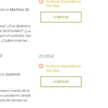
Sin Stock. Disponible en
7/10 días.
dor/a.
Martínez Gil,
COMPRAR
oxia? ¿Fue dinámico
s territoriales? ¿La
por el contrario, fue
¿Cuáles eran las ...
o
22,00 €
Sin Stock. Disponible en
7/10 días.
r/a.
Izquierdo
COMPRAR
 vasto mundo de la
ios sanadores desde
acio de tiempo se