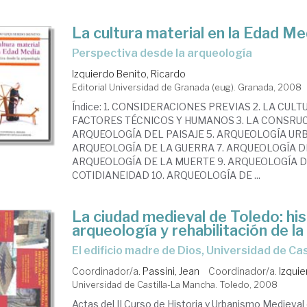
La cultura material en la Edad Me
perspectiva desde la arqueología
Izquierdo Benito, Ricardo
Editorial Universidad de Granada (eug). Granada, 2008
Índice: 1. CONSIDERACIONES PREVIAS 2. LA CUL
FACTORES TÉCNICOS Y HUMANOS 3. LA CONSRUC
ARQUEOLOGÍA DEL PAISAJE 5. ARQUEOLOGÍA URB
ARQUEOLOGÍA DE LA GUERRA 7. ARQUEOLOGÍA DE
ARQUEOLOGÍA DE LA MUERTE 9. ARQUEOLOGÍA D
COTIDIANEIDAD 10. ARQUEOLOGÍA DE ...
La ciudad medieval de Toledo: his
arqueología y rehabilitación de la
El edificio madre de Dios, Universidad de C
Coordinador/a.
Passini, Jean
Coordinador/a.
Izquie
Universidad de Castilla-La Mancha. Toledo, 2008
Actas del II Curso de Historia y Urbanismo Medieval