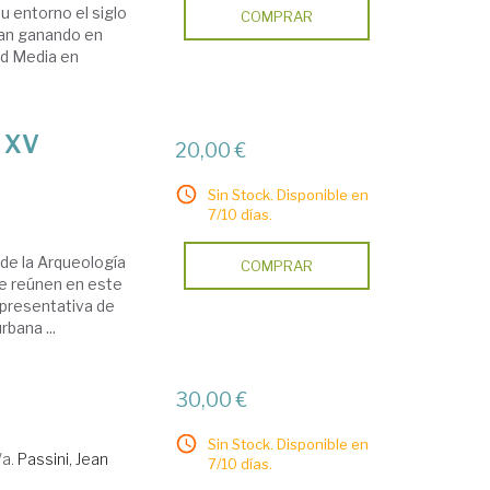
su entorno el siglo
COMPRAR
 van ganando en
ad Media en
o XV
20,00 €
Sin Stock. Disponible en
7/10 días.
 de la Arqueología
COMPRAR
se reúnen en este
representativa de
rbana ...
30,00 €
Sin Stock. Disponible en
/a.
Passini, Jean
7/10 días.