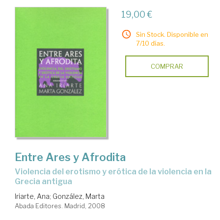
19,00 €
Sin Stock. Disponible en
7/10 días.
COMPRAR
Entre Ares y Afrodita
violencia del erotismo y erótica de la violencia en la
Grecia antigua
Iriarte, Ana
;
González, Marta
Abada Editores. Madrid, 2008