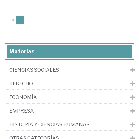
(current)
«
1
Materias
CIENCIAS SOCIALES
DERECHO
ECONOMÍA
EMPRESA
HISTORIA Y CIENCIAS HUMANAS
OTRAS CATEGORÍAS