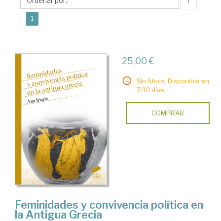
↑
(current)
«
1
25,00 €
Sin Stock. Disponible en
7/10 días.
COMPRAR
Feminidades y convivencia política en
la Antigua Grecia