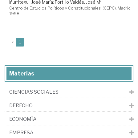
Iñurritegui, José María
;
Portillo Valdés, José Mª
Centro de Estudios Políticos y Constitucionales. (CEPC). Madrid,
1998
(current)
«
1
Materias
CIENCIAS SOCIALES
DERECHO
ECONOMÍA
EMPRESA