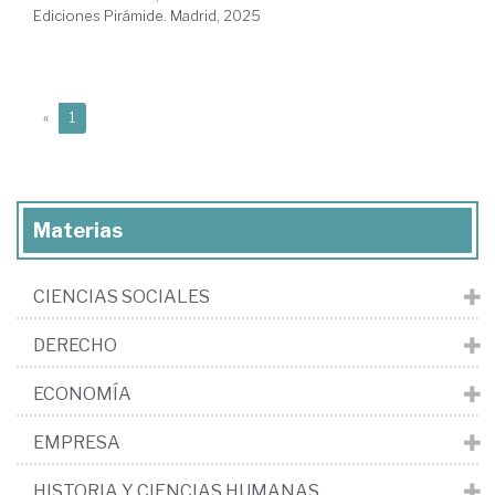
Ediciones Pirámide. Madrid, 2025
(current)
«
1
Materias
CIENCIAS SOCIALES
DERECHO
ECONOMÍA
EMPRESA
HISTORIA Y CIENCIAS HUMANAS