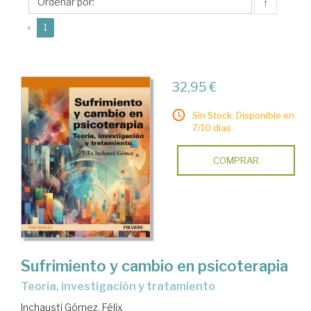
Félix
↑
(current)
«
1
32,95 €
Sin Stock. Disponible en
7/10 días.
COMPRAR
Sufrimiento y cambio en psicoterapia
teoría, investigación y tratamiento
Inchausti Gómez, Félix