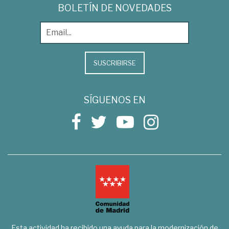
BOLETÍN DE NOVEDADES
SUSCRIBIRSE
SÍGUENOS EN
Esta actividad ha recibido una ayuda para la modernización de