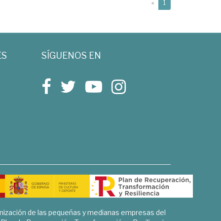
(current)
«
1
ES
SÍGUENOS EN
rnización de las pequeñas y medianas empresas del