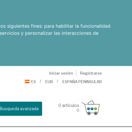
os siguientes fines:
para habilitar la funcionalidad
servicios y personalizar las interacciones de
Iniciar sesión
Registrarse
ES
EUR
ESPAÑA PENINSULAR
0
artículos
Busqueda avanzada
0