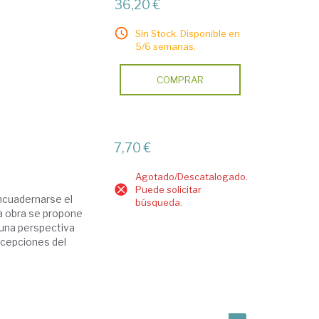
36,20 €
Sin Stock. Disponible en
5/6 semanas.
COMPRAR
7,70 €
Agotado/Descatalogado.
Puede solicitar
encuadernarse el
búsqueda.
a obra se propone
 una perspectiva
oncepciones del