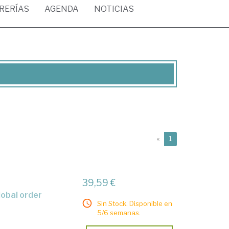
BRERÍAS
AGENDA
NOTICIAS
(current)
«
1
39,59 €
lobal order
Sin Stock. Disponible en
5/6 semanas.