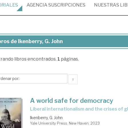
ORIALES
AGENCIA
SUSCRIPCIONES
NUESTRAS
LI
bros de Ikenberry, G. John
ros
trando
libros encontrados.
1
páginas.
nberry,
hn
↑
A world safe for democracy
liberal internationalism and the crises of g
Ikenberry, G. John
Yale University Press. New Haven, 2023