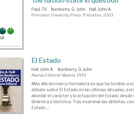
Tne nation-state in question
Paul, T.V.
Ikenberry, G. John
Hall, John A.
Princeton University Press. Princeton, 2003
El Estado
Hall, John A.
Ikenberry, G. John
Alianza Editorial. Madrid, 1993
Más allá del marco formalista en que ha tendido a 
debate sobre El Estado en las últimas décadas, est
abordar el carácter y la actuación del Estado desde
dinámica e histórica. Tras examinar las dintintas c
Estado ...