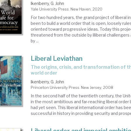
Ikenberry, G. John
Yale University Press. New Haven, 2020
For two hundred years, the grand project of liberal 
been to build a world order that is open, loosely rul
oriented toward progressive ideas. Today this project 
threatened from the outside by illiberal challengers
by ...
Liberal Leviathan
the origins, crisis, and transformation of the american
world order
Ikenberry, G. John
Princeton University Press. New Jersey, 2008
In the second half of the twentieth century, the Un
in the most ambitious and far-reaching liberal order 
had yet seen. This liberal international order has b
successful in history in providing security and prosper