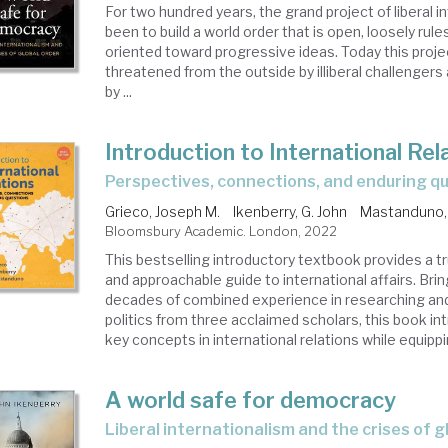
For two hundred years, the grand project of liberal 
been to build a world order that is open, loosely rul
oriented toward progressive ideas. Today this project 
threatened from the outside by illiberal challengers
by ...
Introduction to International Rel
perspectives, connections, and enduring q
Grieco, Joseph M.
Ikenberry, G. John
Mastanduno,
Bloomsbury Academic. London, 2022
This bestselling introductory textbook provides a 
and approachable guide to international affairs. Bri
decades of combined experience in researching and
politics from three acclaimed scholars, this book in
key concepts in international relations while equippin
A world safe for democracy
liberal internationalism and the crises of g