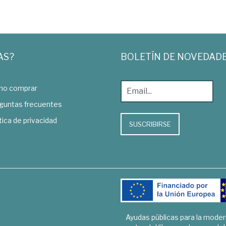
AS?
BOLETÍN DE NOVEDAD
o comprar
guntas frecuentes
tica de privacidad
SUSCRIBIRSE
Ayudas públicas para la mode