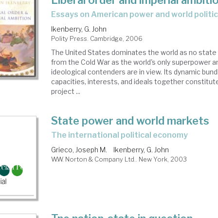
Liberal order and imperial ambiti
essays on American power and world politi
Ikenberry, G. John
Polity Press. Cambridge, 2006
The United States dominates the world as no state
from the Cold War as the world's only superpower an
ideological contenders are in view. Its dynamic bund
capacities, interests, and ideals together constitu
project ...
State power and world markets
the international political economy
Grieco, Joseph M.
Ikenberry, G. John
W.W. Norton & Company Ltd.. New York, 2003