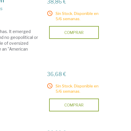
on
38,86 €
cs
Sin Stock. Disponible en
5/6 semanas.
 has. It emerged
COMPRAR
d no geopolitical or
le of oversized
te an "American
36,68 €
Sin Stock. Disponible en
5/6 semanas.
COMPRAR