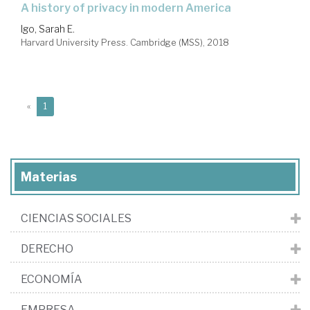
a history of privacy in modern America
Igo, Sarah E.
Harvard University Press. Cambridge (MSS), 2018
(current)
«
1
Materias
CIENCIAS SOCIALES
DERECHO
ECONOMÍA
EMPRESA