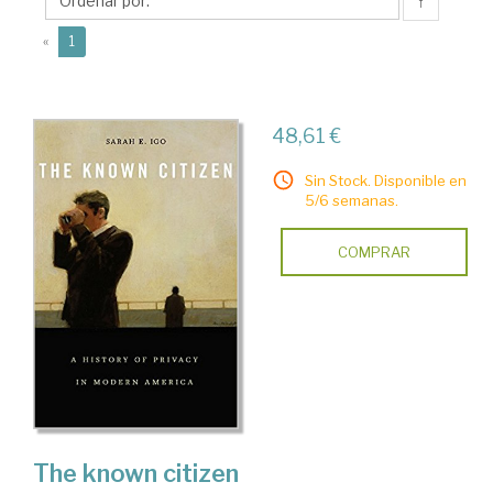
E.
↑
(current)
«
1
48,61 €
Sin Stock. Disponible en
5/6 semanas.
COMPRAR
The known citizen