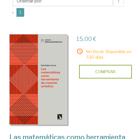
Raúl
↑
(current)
«
1
15,00 €
Sin Stock. Disponible en
7/10 días.
COMPRAR
Las matemáticas como herramienta