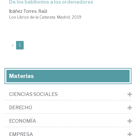
de los babilonios a los ordenadores
Ibáñez Torres, Raúl
Los Libros de la Catarata. Madrid, 2019
(current)
«
1
Materias
CIENCIAS SOCIALES
DERECHO
ECONOMÍA
EMPRESA