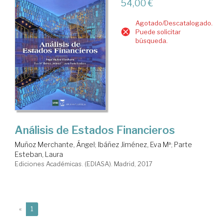
54,00 €
Agotado/Descatalogado.
Puede solicitar
búsqueda.
Análisis de Estados Financieros
Muñoz Merchante, Ángel
;
Ibáñez Jiménez, Eva Mª
;
Parte
Esteban, Laura
Ediciones Académicas. (EDIASA). Madrid, 2017
(current)
«
1